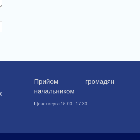
Прийом громадян
начальником
30
Щочетверга 15-00 - 17-30