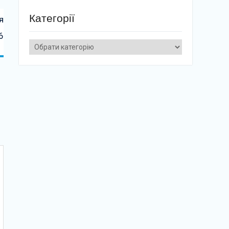
Категорії
я
6
Категорії