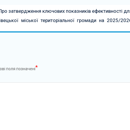
“Про затвердження ключових показників ефективності дл
нівецької міської територіальної громади на 2025/202
*
ові поля позначені