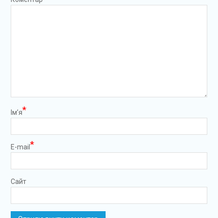
*
Ім’я
*
E-mail
Сайт