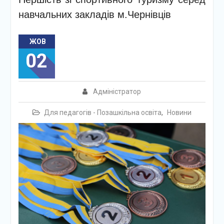
навчальних закладів м.Чернівців
ЖОВ
02
Адміністратор
Для педагогів - Позашкільна освіта
,
Новини