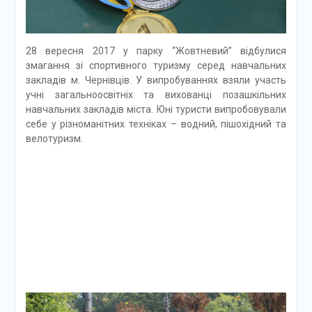
28 вересня 2017 у парку “Жовтневий” відбулися
змагання зі спортивного туризму серед навчальних
закладів м. Чернівців. У випробуваннях взяли участь
учні загальноосвітніх та вихованці позашкільних
навчальних закладів міста. Юні туристи випробовували
себе у різноманітних техніках – водний, пішохідний та
велотуризм.