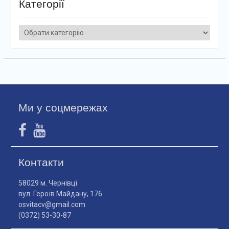
Категорії
Категорії
Ми у соцмережах
Контакти
58029 м. Чернівці
вул. Героїв Майдану, 176
osvitacv@gmail.com
(0372) 53-30-87