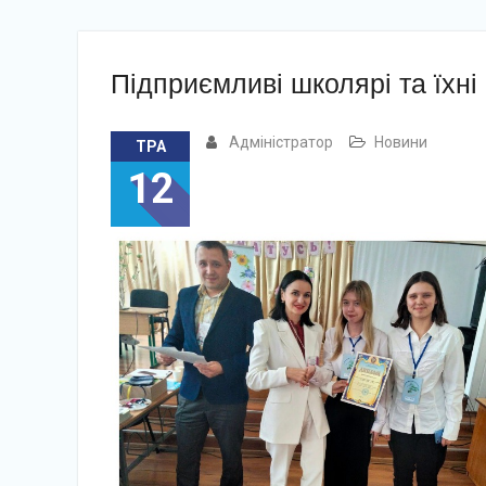
Підприємливі школярі та їхні 
Адміністратор
Новини
ТРА
12