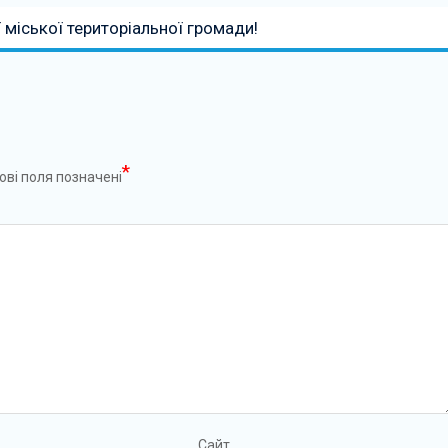
міської територіальної громади!
*
ові поля позначені
Сайт