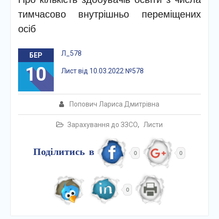
тимчасово внутрішньо переміщених
осіб
Л_578
БЕР
10
Лист від 10.03.2022 №578
Попович Лариса Дмитрівна
Зарахування до ЗЗСО
,
Листи
Поділитись в
0
0
0