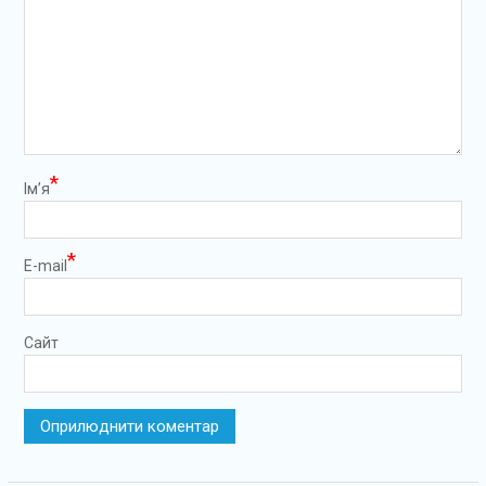
*
Ім’я
*
E-mail
Сайт