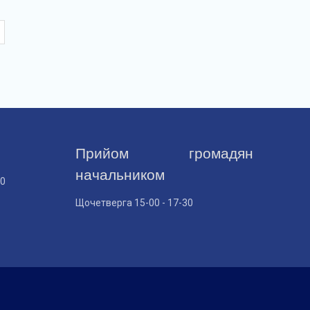
Прийом громадян
начальником
30
Щочетверга 15-00 - 17-30