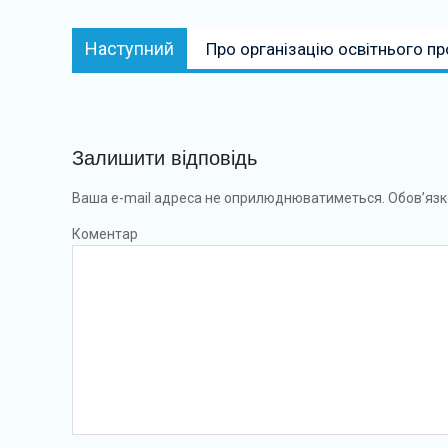
Наступний:
Наступний
Про організацію освітнього пр
Залишити відповідь
Ваша e-mail адреса не оприлюднюватиметься.
Обов’язк
Коментар