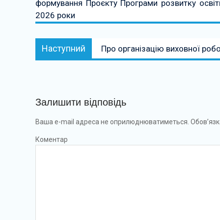
формування Проєкту Програми розвитку освіти
2026 роки
Наступний:
Наступний
Про організацію виховної робо
Залишити відповідь
Ваша e-mail адреса не оприлюднюватиметься.
Обов’язк
Коментар