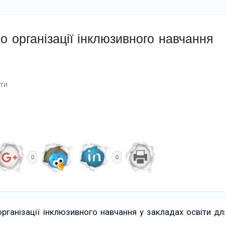
 організації інклюзивного навчання
ти
0
0
рганізації інклюзивного навчання у закладах освіти дл