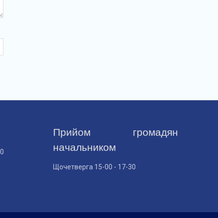
Прийом громадян
начальником
30
Щочетверга 15-00 - 17-30