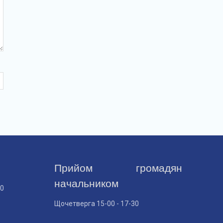
Прийом громадян
начальником
30
Щочетверга 15-00 - 17-30