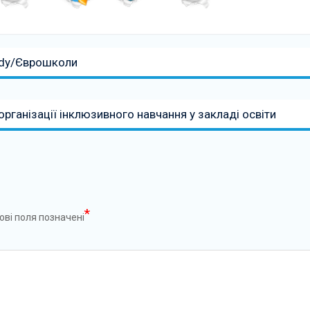
udy/Єврошколи
рганізації інклюзивного навчання у закладі освіти
*
ові поля позначені