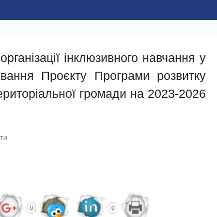
рганізації інклюзивного навчання у
вання Проєкту Програми розвитку
територіальної громади на 2023-2026
ти
0
0