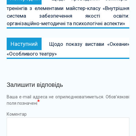
записів
тренінгів з елементами майстер-класу «Внутрішня
система забезпечення якості освіти:
організаційно-методичні та психологічні аспекти»
Наступний:
Наступний
Щодо показу вистави «Океани»
«Особливого театру»
Залишити відповідь
Ваша e-mail адреса не оприлюднюватиметься.
Обов’язкові
*
поля позначені
Коментар