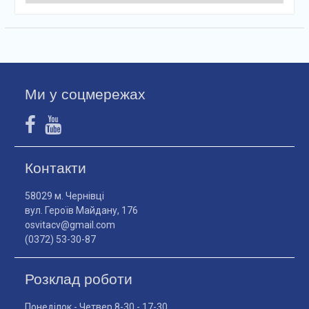
Ми у соцмережах
Контакти
58029 м. Чернівці
вул. Героїв Майдану, 176
osvitacv@gmail.com
(0372) 53-30-87
Розклад роботи
Понеділок - Четвер 8-30 - 17-30