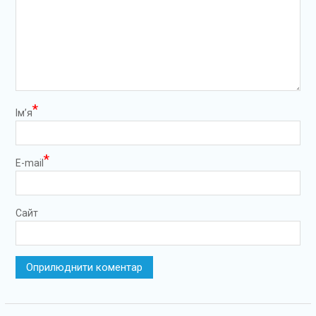
*
Ім’я
*
E-mail
Сайт