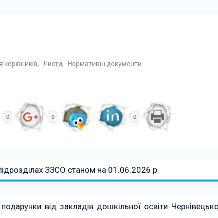
 керівників
,
Листи
,
Нормативні документи
0
0
0
підрозділах ЗЗСО станом на 01.06.2026 р.
подарунки від закладів дошкільної освіти Чернівецько