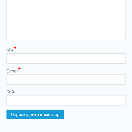
*
Ім’я
*
E-mail
Сайт