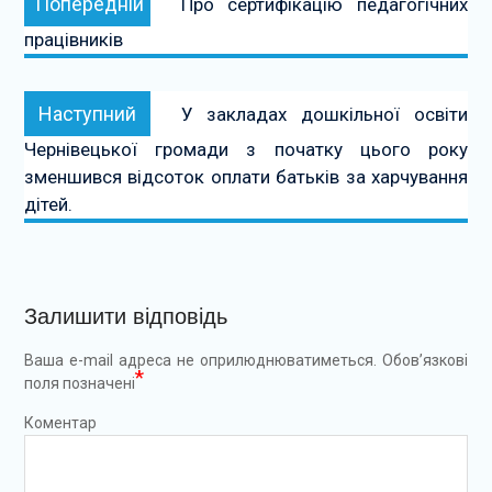
Попередній
Про сертифікацію педагогічних
записів
працівників
Наступний:
Наступний
У закладах дошкільної освіти
Чернівецької громади з початку цього року
зменшився відсоток оплати батьків за харчування
дітей.
Залишити відповідь
Ваша e-mail адреса не оприлюднюватиметься.
Обов’язкові
*
поля позначені
Коментар