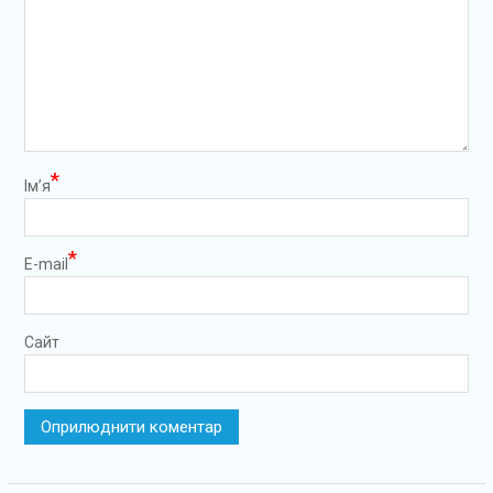
*
Ім’я
*
E-mail
Сайт