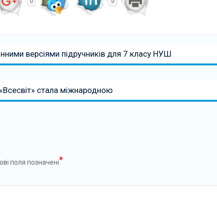
0
0
ними версіями підручників для 7 класу НУШ
 «Всесвіт» стала міжнародною
*
ові поля позначені