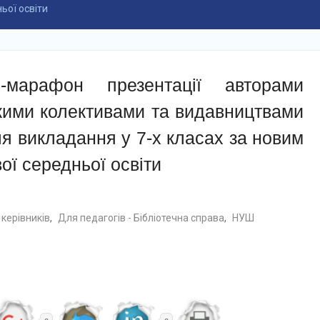
ьої освіти
-марафон презентації авторами
кими колективами та видавництвами
я викладання у 7-х класах за новим
ї середньої освіти
керівників
,
Для педагогів - Бібліотечна справа
,
НУШ