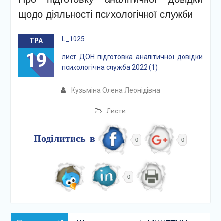
щодо діяльності психологічної служби
L_1025
ТРА
19
лист ДОН підготовка аналітичної довідки
психологічна служба 2022 (1)
Кузьміна Олена Леонідівна
Листи
Поділитись в
0
0
0
Навігація
Попередній: