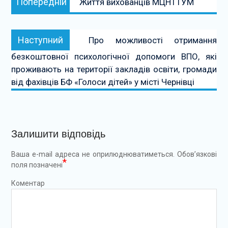
Попередній
Життя вихованців МЦНТТУМ
записів
Наступний:
Наступний
Про можливості отримання
безкоштовної психологічної допомоги ВПО, які
проживають на території закладів освіти, громади
від фахівців БФ «Голоси дітей» у місті Чернівці
Залишити відповідь
Ваша e-mail адреса не оприлюднюватиметься.
Обов’язкові
*
поля позначені
Коментар