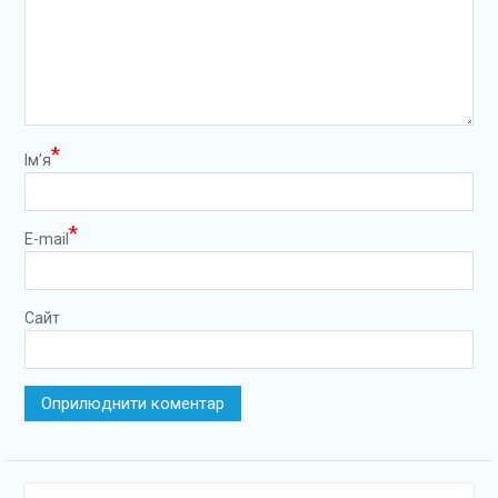
*
Ім’я
*
E-mail
Сайт