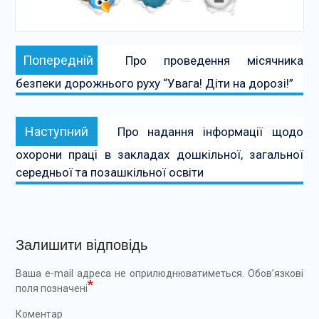
Навігація
Попередній:
Попередній
Про проведення місячника
записів
безпеки дорожнього руху “Увага! Діти на дорозі!”
Наступний:
Наступний
Про надання інформації щодо
охорони праці в закладах дошкільної, загальної
середньої та позашкільної освіти
Залишити відповідь
Ваша e-mail адреса не оприлюднюватиметься.
Обов’язкові
*
поля позначені
Коментар