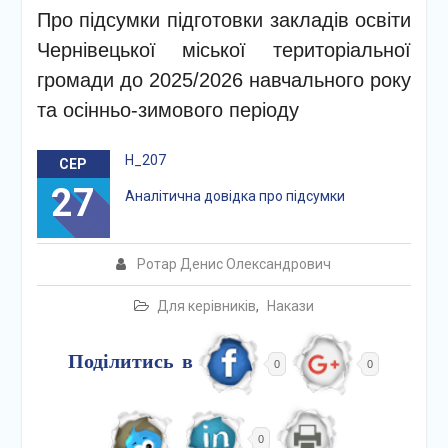
Про підсумки підготовки закладів освіти
Чернівецької міської територіальної
громади до 2025/2026 навчального року
та осінньо-зимового періоду
Н_207
СЕР
27
Аналітична довідка про підсумки
Ротар Денис Олександрович
Для керівників
,
Накази
Поділитись в
0
0
0