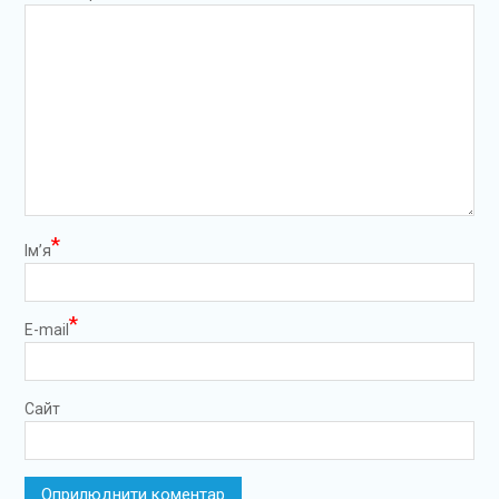
*
Ім’я
*
E-mail
Сайт