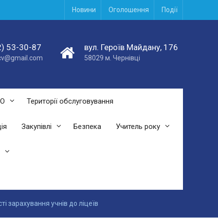
Новини
Оголошення
Події
) 53-30-87
вул. Героїв Майдану, 176
acv@gmail.com
58029 м. Чернівці
СО
Території обслуговування
ія
Закупівлі
Безпека
Учитель року
ті зарахування учнів до ліцеїв