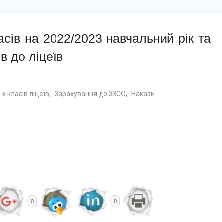
сів на 2022/2023 навчальний рік та
в до ліцеїв
х класів ліцеїв
,
Зарахування до ЗЗСО
,
Накази
0
0