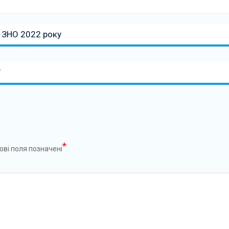
 ЗНО 2022 року
У
*
ові поля позначені