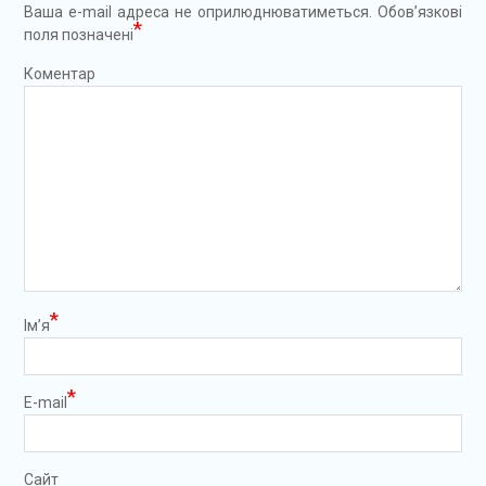
Ваша e-mail адреса не оприлюднюватиметься.
Обов’язкові
*
поля позначені
Коментар
*
Ім’я
*
E-mail
Сайт