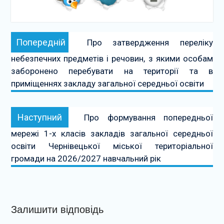
Навігація
Попередній:
Попередній
Про затвердження переліку
записів
небезпечних предметів і речовин, з якими особам
заборонено перебувати на території та в
приміщеннях закладу загальної середньої освіти
Наступний:
Наступний
Про формування попередньої
мережі 1-х класів закладів загальної середньої
освіти Чернівецької міської територіальної
громади на 2026/2027 навчальний рік
Залишити відповідь