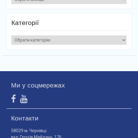
Категорії
Категорії
Ми у соцмережах
Контакти
58029 м. Чернівці
вул. Героїв Майдану, 176