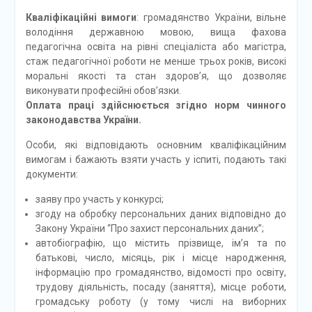
Кваліфікаційні вимоги
: громадянство України, вільне
володіння державною мовою, вища фахова
педагогічна освіта на рівні спеціаліста або магістра,
стаж педагогічної роботи не менше трьох років, високі
моральні якості та стан здоров’я, що дозволяє
виконувати професійні обов’язки.
Оплата праці
здійснюється згідно норм чинного
законодавства України.
Особи, які відповідають основним кваліфікаційним
вимогам і бажають взяти участь у іспиті, подають такі
документи:
заяву про участь у конкурсі;
згоду на обробку персональних даних відповідно до
Закону України “Про захист персональних даних”;
автобіографію, що містить прізвище, ім’я та по
батькові, число, місяць, рік і місце народження,
інформацію про громадянство, відомості про освіту,
трудову діяльність, посаду (заняття), місце роботи,
громадську роботу (у тому числі на виборних