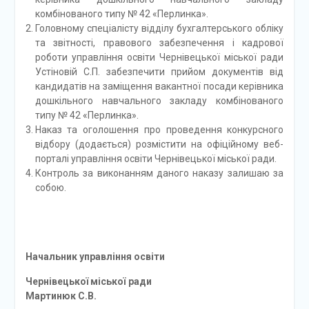
комбінованого типу № 42 «Перлинка».
Головному спеціалісту відділу бухгалтерського обліку
та звітності, правового забезпечення і кадрової
роботи управління освіти Чернівецької міської ради
Устіновій С.П. забезпечити прийом документів від
кандидатів на заміщення вакантної посади керівника
дошкільного навчального закладу комбінованого
типу № 42 «Перлинка».
Наказ та оголошення про проведення конкурсного
відбору (додається) розмістити на офіційному веб-
порталі управління освіти Чернівецької міської ради.
Контроль за виконанням даного наказу залишаю за
собою.
Начальник управління освіти
Чернівецької міської ради
Мартинюк С.В.