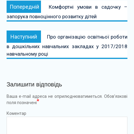
Попередній:
Попередній
Комфортні умови в садочку –
записів
запорука повноцінного розвитку дітей
Наступний:
Наступний
Про організацію освітньої роботи
в дошкільних навчальних закладах у 2017/2018
навчальному році
Залишити відповідь
Ваша e-mail адреса не оприлюднюватиметься.
Обов’язкові
*
поля позначені
Коментар