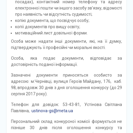
посадах), контактний номер телефону та адресу
електронної пошти чи іншого засобу зв’язку, відомості
про наявність чи відсутність судимості;
копію документа, що посвідчує особу;
копії документів про вищу освіту;
мотиваційний лист довільної форми.
Особа може надати інші документи, які, на її думку,
підтверджують її професійні чи моральні якості.
Особа, яка подає документи, відповідає за
достовірність поданої інформації.
Зазначені документи приносяться особисто за
адресою: м.Чернівці, вулиця Героїв Майдану, 176, каб.
98, впродовж 30 днів з дня оголошення конкурсу (до 29
серпня 2017 року).
Телефон для довідок: 53-43-81, Устінова Світлана
Павлівна,
ustinova-gs@meta.ua
Персональний склад конкурсної комісії формується не
пізніше 30 днів після оголошення конкурсу та