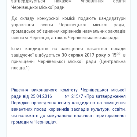
затверджується наказом управління освіти
Чернівецької міської ради.
До складу конкурсної комісії подають кандидатури
управління освіти Чернівецької міської ради,
громадське об’єднання керівників навчальних закладів
освіти м. Чернівців, а також Чернівецька міська рада.
Іспит кандидатів на заміщення вакантної посади
00
завідуючої відбудеться
30 серпня 2017 року о 15
в
приміщенні Чернівецької міської ради (Центральна
площа,1).
Рішення виконавчого комітету Чернівецької міської
ради від 25.04.2016 № 215/7 «Про затвердження
Порядків проведення іспиту кандидатів на заміщення
вакантних посад керівників закладів культури, освіти,
які належать до комунальної власності територіальної
громади м. Чернівців»
.