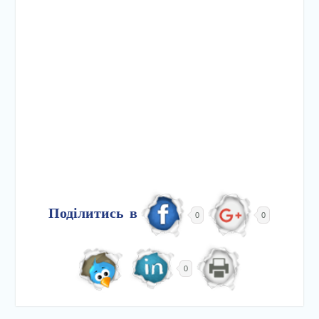
Поділитись в
0
0
0
Навігація