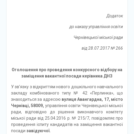
Додаток
до наказу управління освіти
Чернівецької міської ради
від 28.07.2017 № 266
Оголошення про проведення к
онкурс
ного відбору
на
заміщення вакантної посади керівника ДНЗ
У зв’язку з відкриттям нового дошкільного навчального
закладу комбінованого типу № 42 «Перлинка», що
знаходиться за адресою
вулиця Авангардна, 17, місто
Чернівці, 58009,
управління освіти Чернівецької міської
ради, відповідно до рішення виконавчого комітету
міської ради від 25.04.2016 р. № 215/7, повідомляє про
проведення іспиту кандидатів на заміщення вакантної
посади
завідуючої.