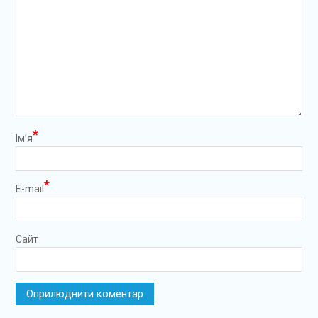
*
Ім’я
*
E-mail
Сайт