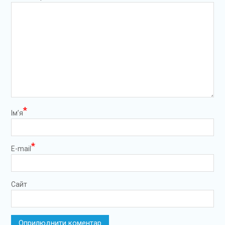
*
Ім’я
*
E-mail
Сайт