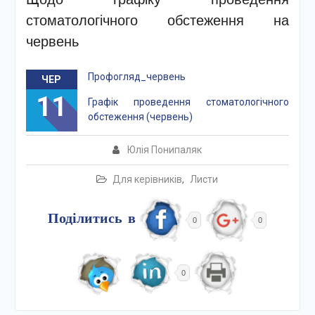
стоматологічного обстеження на
червень
Профогляд_червень
ЧЕР
11
Графік проведення стоматологічного
обстеження (червень)
Юлія Понипаляк
Для керівників
,
Листи
Поділитись в
0
0
0