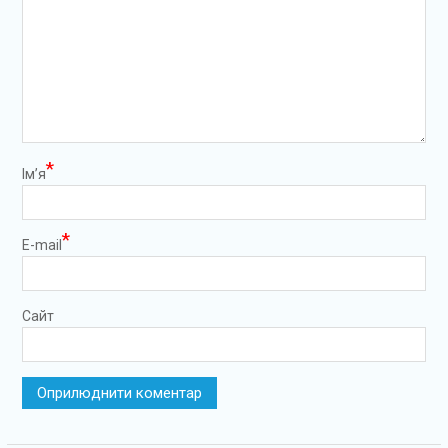
*
Ім’я
*
E-mail
Сайт