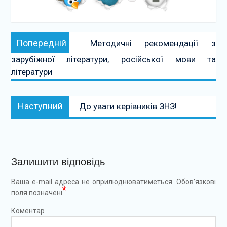
Навігація
Попередній:
Попередній
Методичні рекомендації з
записів
зарубіжної літератури, російської мови та
літератури
Наступний:
Наступний
До уваги керівників ЗНЗ!
Залишити відповідь
Ваша e-mail адреса не оприлюднюватиметься.
Обов’язкові
*
поля позначені
Коментар