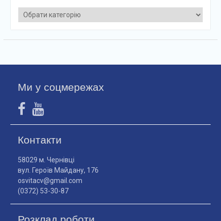
Категорії
Ми у соцмережах
Контакти
58029 м. Чернівці
вул. Героїв Майдану, 176
osvitacv@gmail.com
(0372) 53-30-87
Розклад роботи