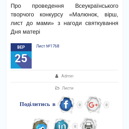
Про проведення Всеукраїнського
творчого конкурсу «Малюнок, вірш,
лист до мами» з нагоди святкування
Дня матері
Лист №1768
ВЕР
25
Admin
Листи
Поділитись в
0
0
0