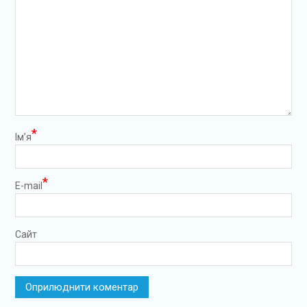
*
Ім’я
*
E-mail
Сайт