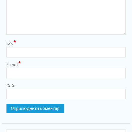
*
Ім’я
*
E-mail
Сайт