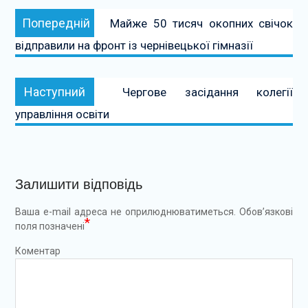
Навігація
Попередній:
Попередній
Майже 50 тисяч окопних свічок
записів
відправили на фронт із чернівецької гімназії
Наступний:
Наступний
Чергове засідання колегії
управління освіти
Залишити відповідь
Ваша e-mail адреса не оприлюднюватиметься.
Обов’язкові
*
поля позначені
Коментар