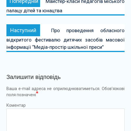
Попередній
Майстер-класи педагогів міського
записів
палацу дітей та юнацтва
Наступний:
Наступний
Про проведення обласного
відкритого фестивалю дитячих засобів масової
інформації “Медіа-простір шкільної преси”
Залишити відповідь
Ваша e-mail адреса не оприлюднюватиметься.
Обов’язкові
*
поля позначені
Коментар