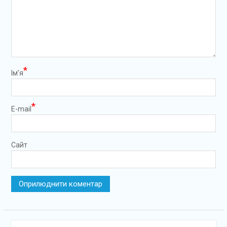
*
Ім’я
*
E-mail
Сайт