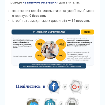
проведе
незалежне тестування
для вчителів:
початкових класів, математики та української мови і
літератури
9 березня;
історії та громадянських дисциплін ー
14 вересня.
Поділитись в
0
0
0