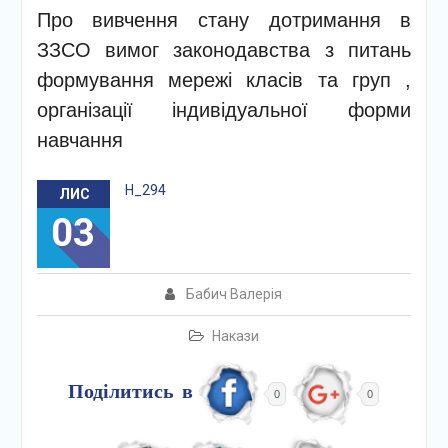
Про вивчення стану дотримання в
ЗЗСО вимог законодавства з питань
формування мережі класів та груп ,
організації індивідуальної форми
навчання
Н_294
ЛИС
03
Бабич Валерія
Накази
Поділитись в
0
0