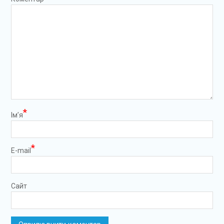
*
Ім’я
*
E-mail
Сайт