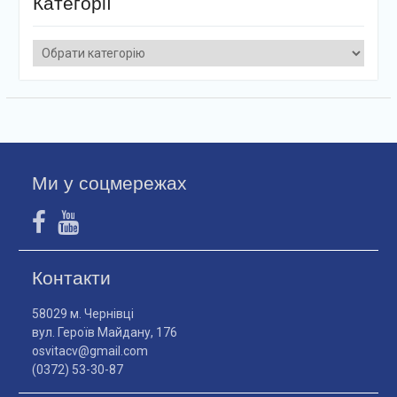
Категорії
Категорії
Ми у соцмережах
Контакти
58029 м. Чернівці
вул. Героїв Майдану, 176
osvitacv@gmail.com
(0372) 53-30-87