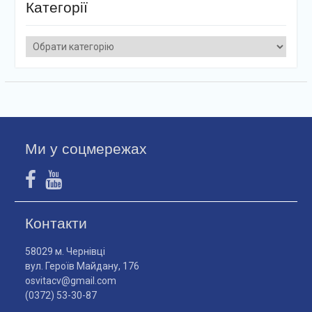
Категорії
Категорії
Ми у соцмережах
Контакти
58029 м. Чернівці
вул. Героїв Майдану, 176
osvitacv@gmail.com
(0372) 53-30-87