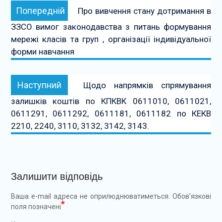
Попередній:
Попередній
Про вивчення стану дотримання в
записів
ЗЗСО вимог законодавства з питань формування
мережі класів та груп , організації індивідуальної
форми навчання
Наступний:
Наступний
Щодо напрямків спрямування
залишків коштів по КПКВК 0611010, 0611021,
0611291, 0611292, 0611181, 0611182 по КЕКВ
2210, 2240, 3110, 3132, 3142, 3143.
Залишити відповідь
Ваша e-mail адреса не оприлюднюватиметься.
Обов’язкові
*
поля позначені