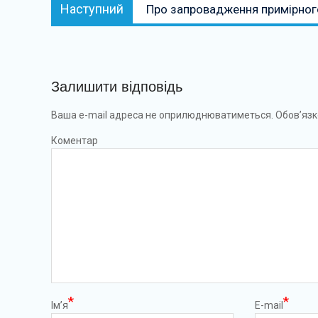
Наступний:
Наступний
Про запровадження примірного
Залишити відповідь
Ваша e-mail адреса не оприлюднюватиметься.
Обов’язк
Коментар
*
*
Ім’я
E-mail