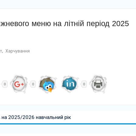
жневого меню на літній період 2025
т
,
Харчування
0
0
0
 на 2025/2026 навчальний рік