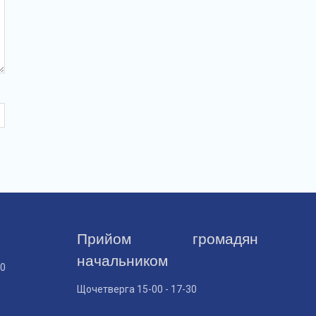
Прийом громадян
начальником
30
Щочетверга 15-00 - 17-30