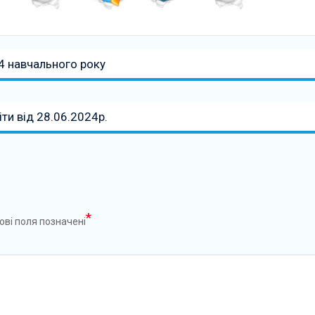
4 навчального року
іти від 28.06.2024р.
*
ові поля позначені