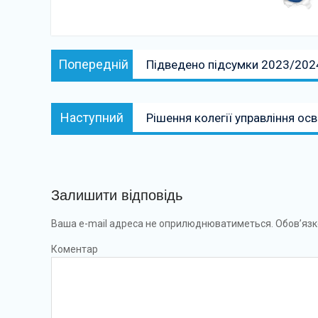
Навігація
Попередній:
Попередній
Підведено підсумки 2023/202
записів
Наступний:
Наступний
Рішення колегії управління осв
Залишити відповідь
Ваша e-mail адреса не оприлюднюватиметься.
Обов’язк
Коментар