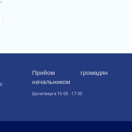
Прийом громадян
начальником
30
Щочетверга 15-00 - 17-30