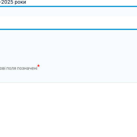
2-2025 роки
*
ові поля позначені