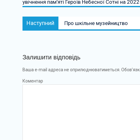
увічнення пам’яті Героїв Небесної Сотні на 202
Наступний:
Наступний
Про шкільне музейництво
Залишити відповідь
Ваша e-mail адреса не оприлюднюватиметься.
Обов’язк
Коментар