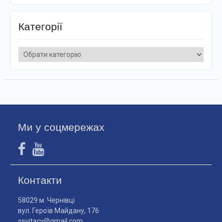
Категорії
Категорії
Ми у соцмережах
Контакти
58029 м. Чернівці
вул. Героїв Майдану, 176
osvitacv@gmail.com