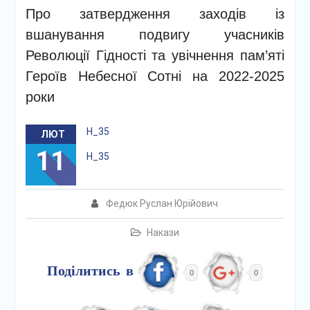
Про затвердження заходів із
вшанування подвигу учасників
Революції Гідності та увічнення пам’яті
Героїв Небесної Сотні на 2022-2025
роки
Н_35
ЛЮТ
11
Н_35
Федюк Руслан Юрійович
Накази
Поділитись в
0
0