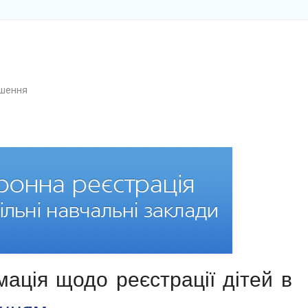
шення
мація щодо реєстрації дітей в