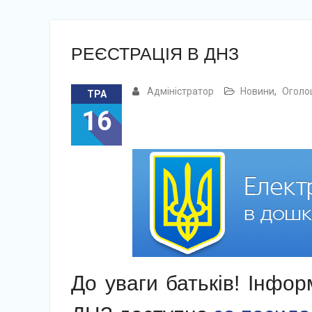
РЕЄСТРАЦІЯ В ДНЗ
Адміністратор
Новини
,
Оголо
ТРА
16
До уваги батьків! Інфор