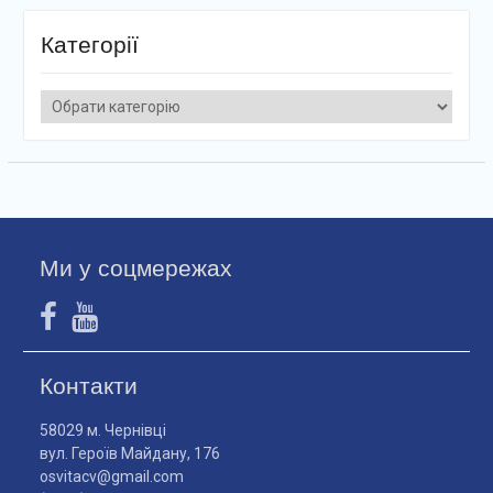
Категорії
Категорії
Ми у соцмережах
Контакти
58029 м. Чернівці
вул. Героїв Майдану, 176
osvitacv@gmail.com