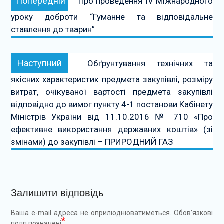
Попередній
Про проведення IV Міжнародного
записів
уроку доброти “Гуманне та відповідальне
ставлення до тварин”
Наступний:
Наступний
Обґрунтування технічних та
якісних характеристик предмета закупівлі, розміру
витрат, очікуваної вартості предмета закупівлі
відповідно до вимог пункту 4-1 постанови Кабінету
Міністрів України від 11.10.2016 № 710 «Про
ефективне використання державних коштів» (зі
змінами) до закупівлі – ПРИРОДНИЙ ГАЗ
Залишити відповідь
Ваша e-mail адреса не оприлюднюватиметься.
Обов’язкові
*
поля позначені