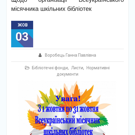
місячника шкільних бібліотек
ЖОВ
03
Воробець Ганна Павлівна
Бібліотечні фонди
,
Листи
,
Нормативні
документи