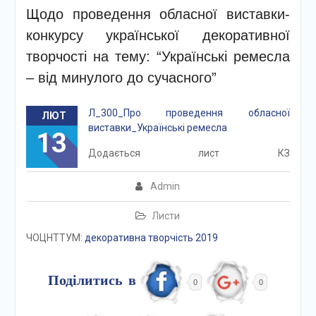
Щодо проведення обласної виставки-
конкурсу української декоративної
творчості на тему: “Українські ремесла
– від минулого до сучасного”
Л_300_Про проведення обласної
ЛЮТ
виставки_Українські ремесла
13
Додається лист КЗ
Admin
Листи
ЧОЦНТТУМ:
декоративна творчість 2019
Поділитись в
0
0