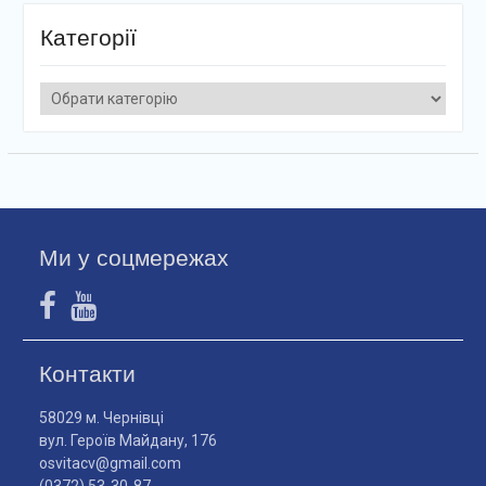
Категорії
Категорії
Ми у соцмережах
Контакти
58029 м. Чернівці
вул. Героїв Майдану, 176
osvitacv@gmail.com