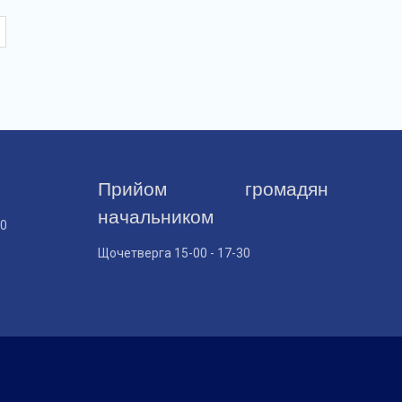
Прийом громадян
начальником
30
Щочетверга 15-00 - 17-30