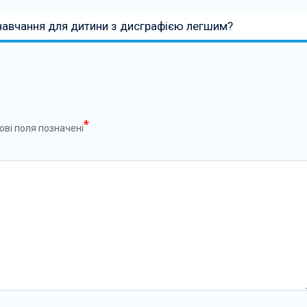
навчання для дитини з дисграфією легшим?
*
ові поля позначені