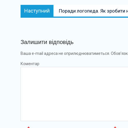
Наступний:
Наступний
Поради логопеда. Як зробити 
Залишити відповідь
Ваша e-mail адреса не оприлюднюватиметься.
Обов’язк
Коментар