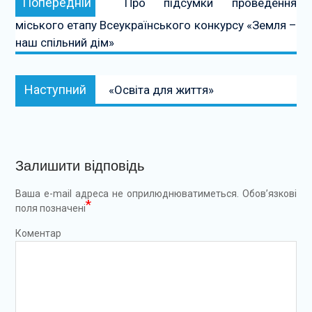
Попередній
Про підсумки проведення
записів
міського етапу Всеукраїнського конкурсу «Земля –
наш спільний дім»
Наступний:
Наступний
«Освіта для життя»
Залишити відповідь
Ваша e-mail адреса не оприлюднюватиметься.
Обов’язкові
*
поля позначені
Коментар