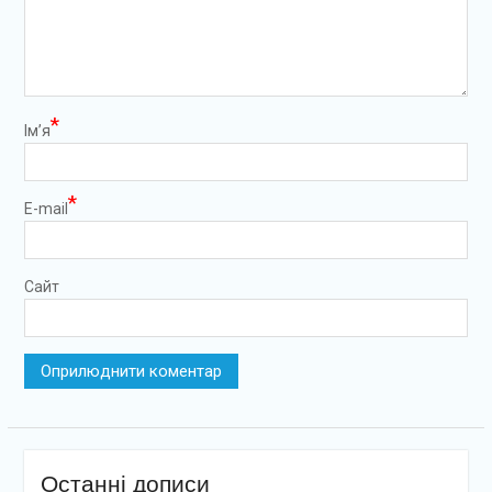
*
Ім’я
*
E-mail
Сайт
Останні дописи