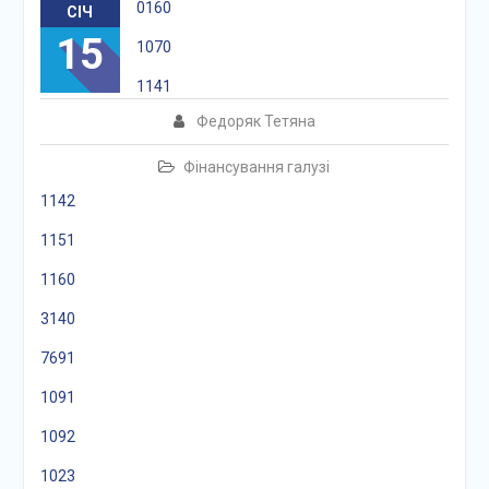
0160
СІЧ
15
1070
1141
Федоряк Тетяна
Фінансування галузі
1142
1151
1160
3140
7691
1091
1092
1023