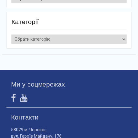
Категорії
Категорії
Ми у соцмережах
Контакти
58029 м. Чернівці
вул. Героїв Майдану, 176