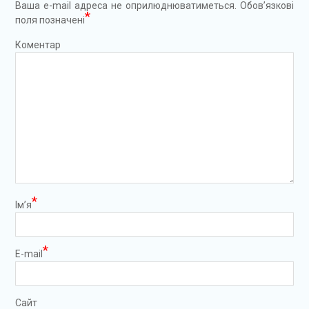
Ваша e-mail адреса не оприлюднюватиметься.
Обов’язкові
*
поля позначені
Коментар
*
Ім’я
*
E-mail
Сайт