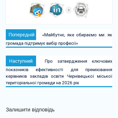
0
Навігація
Попередній:
Попередній
«Майбутнє, яке обираємо ми: як
записів
громада підтримує вибір професії»
Наступний:
Наступний
Про затвердження ключових
показників ефективності для преміювання
керівників закладів освіти Чернівецької міської
територіальної громади на 2026 рік
Залишити відповідь