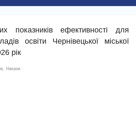
их показників ефективності для
ладів освіти Чернівецької міської
26 рік
ів
,
Накази