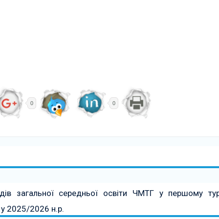
0
0
адів загальної середньої освіти ЧМТГ у першому тур
у 2025/2026 н.р.