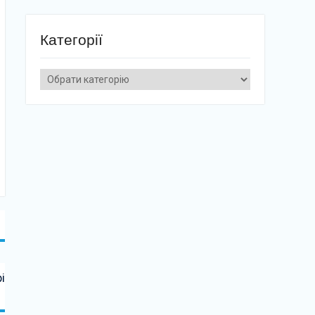
Категорії
Категорії
і