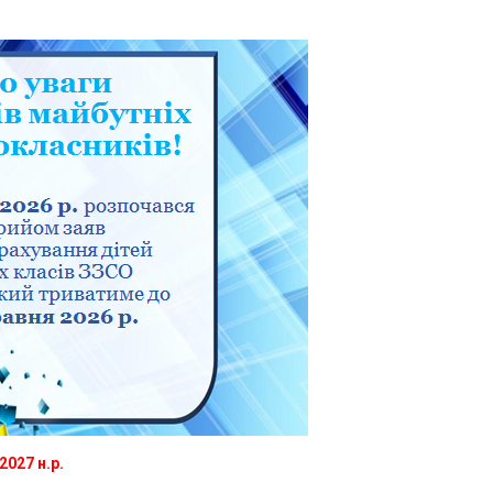
2027 н.р.