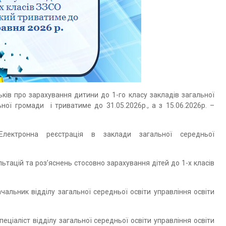
ків про зарахування дитини до 1-го класу закладів загальної
ьної громади і триватиме до 31.05.2026р., а з 15.06.2026р. –
ектронна реєстрація в заклади загальної середньої
ьтацій та роз’яснень стосовно зарахування дітей до 1-х класів
льник відділу загальної середньої освіти управління освіти
ціаліст відділу загальної середньої освіти управління освіти