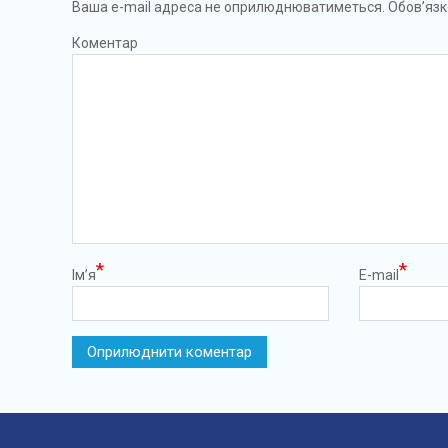
Ваша e-mail адреса не оприлюднюватиметься.
Обов’язк
Коментар
*
*
Ім’я
E-mail