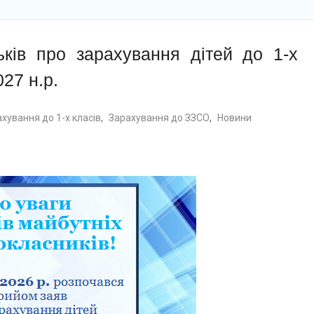
ків про зарахування дітей до 1-х
27 н.р.
хування до 1-х класів
,
Зарахування до ЗЗСО
,
Новини