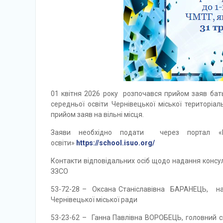
01 квітня 2026 року розпочався прийом заяв бать
середньої освіти Чернівецької міської територіал
прийом заяв на вільні місця.
Заяви необхідно подати через портал «Ел
освіти»
https://school.isuo.org/
Контакти відповідальних осіб щодо надання консул
ЗЗСО
53-72-28 – Оксана Станіславівна БАРАНЕЦЬ, нача
Чернівецької міської ради
53-23-62 – Ганна Павлівна ВОРОБЕЦЬ, головний спе