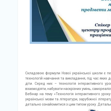
Складовою формули Нової української школи є пе
технологій навчання та викладання, під час яких до
діти. Серед них – технологія інтерактивного ур
взаємодіяти, набувати наскрізних умінь, самореаліз
Вебінар на тему «Технологія інтерактивного урок
української мови та літератури, зарубіжної літера
детально ознайомитися з цим типом уроку. Деталь