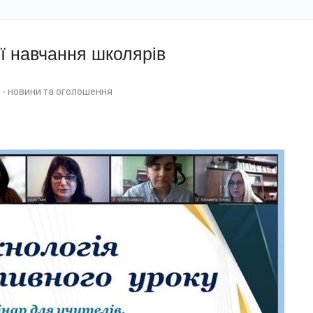
ії навчання школярів
- новини та оголошення