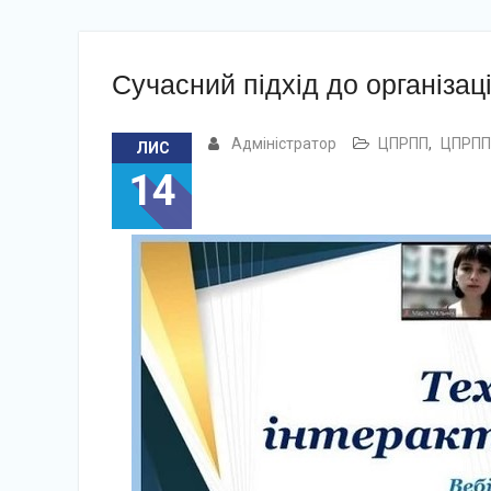
Сучасний підхід до організац
Адміністратор
ЦПРПП
,
ЦПРПП 
ЛИС
14