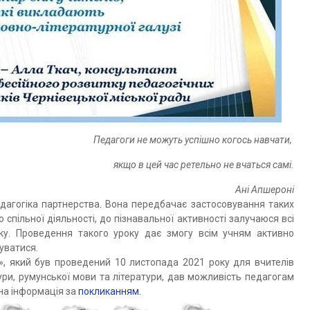
Педагоги не можуть успішно когось навчати,
якщо в цей час ретельно не вчаться самі.
Ані Апшероні
дагогіка партнерства. Вона передбачає застосовування таких
 спільної діяльності, до пізнавальної активності залучаюся всі
оку. Проведення такого уроку дає змогу всім учням активно
уватися.
у», який був проведений 10 листопада 2021 року для вчителів
тури, румунської мови та літератури, дав можливість педагогам
на інформація за
покликанням.