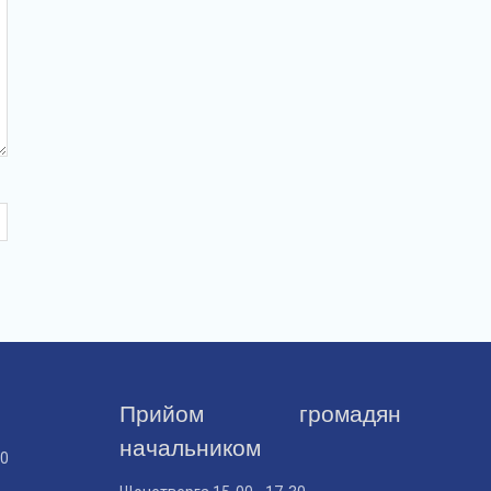
Прийом громадян
начальником
30