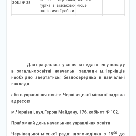
ставки керівника
Постійне
ЗОШ № 38
гуртка з військово-
місце
патріотичної роботи
Для працевлаштування на педагогічну посаду
в загальноосвітні навчальні заклади м.Чернівців
необхідно звертатись: безпосередньо в навчальні
заклади
або в управління освіти Чернівецької міської ради за
адресою:
м.Чернівці, вул.Героїв Майдану, 176, кабінет № 102.
Прийомний день начальника управління освіти
00
Чернівецької міської ради: щопонеділка з 15
до