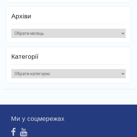
Архіви
Архіви
Категорії
Категорії
Ми у соцмережах