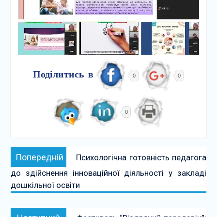
Поділитись в
0
0
0
Навігація
Попередній:
Попередній
Психологічна готовність педагога
записів
до здійснення інноваційної діяльності у закладі
дошкільної освіти
Наступний: