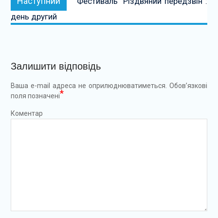
Наступний
Фестиваль “Різдвяний передзвін”:
день другий
Залишити відповідь
Ваша e-mail адреса не оприлюднюватиметься.
Обов’язкові
*
поля позначені
Коментар