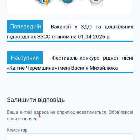
Навігація
Попередній:
Попередній
Вакансії у ЗДО та дошкільних
записів
підрозділах ЗЗСО станом на 01.04.2026 р.
Наступний:
Наступний
Фестиваль-конкурс рідної пісні
«Квітне Черемшина» імені Василя Михайлюка
Залишити відповідь
Ваша e-mail адреса не оприлюднюватиметься.
Обов’язкові
*
поля позначені
Коментар