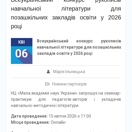
навчальної літератури для
позашкільних закладів освіти у 2026
році
Всеукраїнський конкурс рукописів
КВІ
навчальної літератури для позашкільних
06
закладів освіти у 2026 році
Марія Ільницька
Новини партнерів
НЦ «Мала академія наук України» запрошує на семінар-
практикум для педагогів-авторів і укладачів
навчально-методичної літератури.
Дата проведення:
15 квітня 2026 о 11.00
Місце проведення:
Онлайн