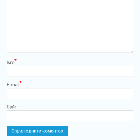
*
Ім’я
*
E-mail
Сайт