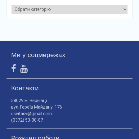
Категорії
Ми у соцмережах
Контакти
58029 м. Чернівці
вул. Героїв Майдану, 176
osvitacv@gmail.com
(0372) 53-30-87
Розклад роботи