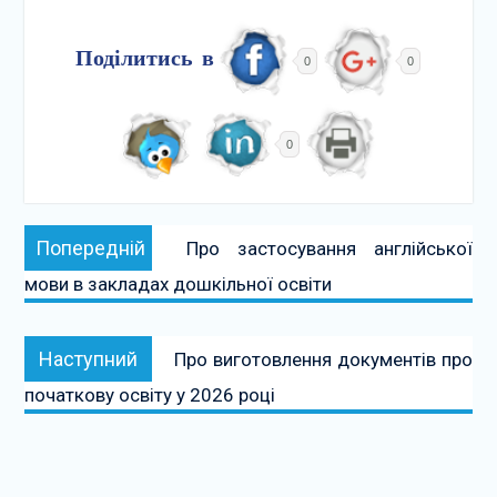
Поділитись в
0
0
0
Навігація
Попередній:
Попередній
Про застосування англійської
записів
мови в закладах дошкільної освіти
Наступний:
Наступний
Про виготовлення документів про
початкову освіту у 2026 році