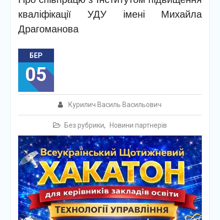
кваліфікації УДУ імені Михайла
Драгоманова
БЕР
05
Курилич Василь Васильович
Без рубрики
,
Новини партнерів