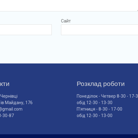
Сайт
кти
Розклад роботи
 Чернівці
Понеділок - Четвер 8-30 - 17-
оїв Майдану, 176
обід 12-30 - 13-30
@gmail.com
П'ятниця - 8-30 - 17-00
3-30-87
обід 12-30 - 13-00