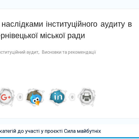
 наслідками інституційного аудиту в
рнівецької міської ради
нституційний аудит
,
Висновки та рекомендації
0
0
категій до участі у проєкті Сила майбутніх