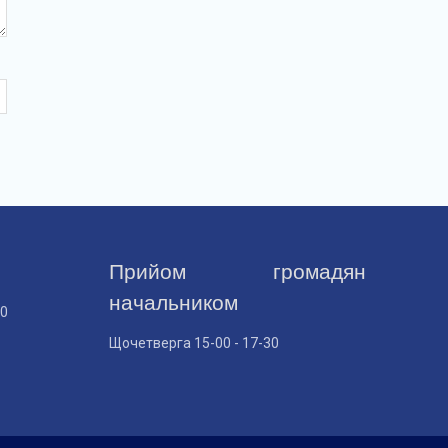
Прийом громадян
начальником
30
Щочетверга 15-00 - 17-30