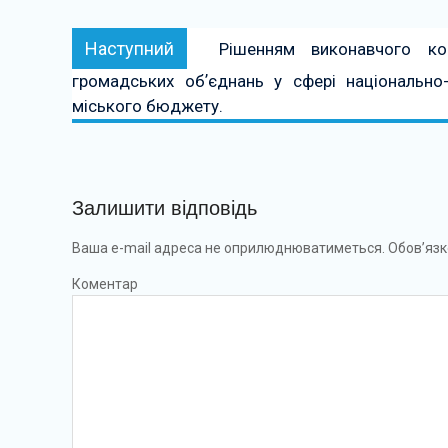
Наступний:
Наступний
Рішенням виконавчого ко
громадських обʼєднань у сфері національно-
міського бюджету.
Залишити відповідь
Ваша e-mail адреса не оприлюднюватиметься.
Обов’язк
Коментар