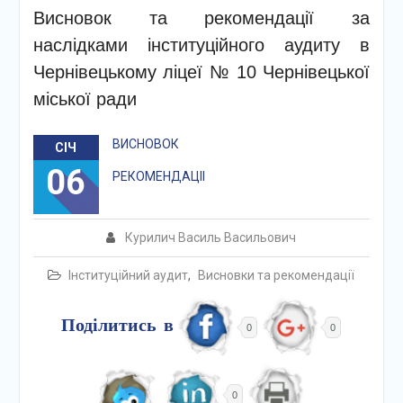
Висновок та рекомендації за
наслідками інституційного аудиту в
Чернівецькому ліцеї № 10 Чернівецької
міської ради
ВИСНОВОК
СІЧ
06
РЕКОМЕНДАЦІІ
Курилич Василь Васильович
Інституційний аудит
,
Висновки та рекомендації
Поділитись в
0
0
0