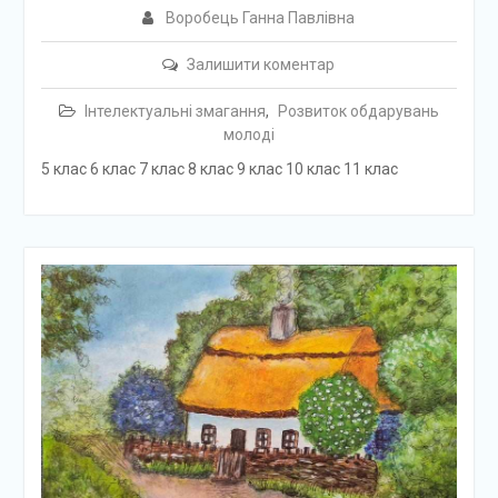
Воробець Ганна Павлівна
Залишити коментар
Інтелектуальні змагання
,
Розвиток обдарувань
молоді
5 клас 6 клас 7 клас 8 клас 9 клас 10 клас 11 клас