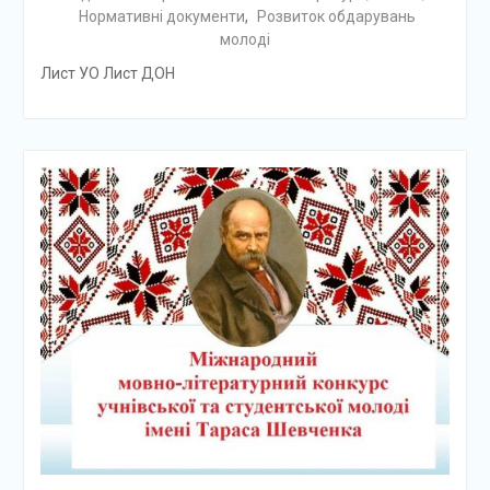
Нормативні документи
,
Розвиток обдарувань
молоді
Лист УО Лист ДОН