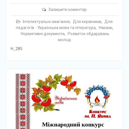
Залишити коментар
Інтелектуальні змагання
,
Для керівників
,
Для
педагогів - Українська мова та література
,
Накази
,
Нормативні документи
,
Розвиток обдарувань
молоді
Н_285