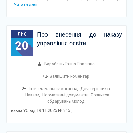
Читати далі
Про внесення до наказу
ЛИС
20
управління освіти
Воробець Ганна Павлівна
Залишити коментар
Інтелектуальні змагання
,
Для керівників
,
Накази
,
Нормативні документи
,
Розвиток
обдарувань молоді
наказ УО від 19.11.2025 № 315_