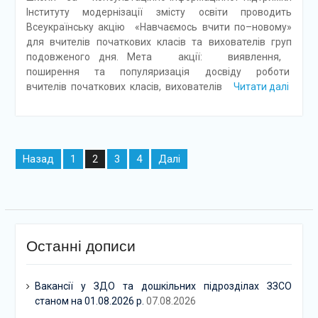
Інституту модернізації змісту освіти проводить
Всеукраїнську акцію «Навчаємось вчити по–новому»
для вчителів початкових класів та вихователів груп
подовженого дня. Мета акції: виявлення,
поширення та популяризація досвіду роботи
вчителів початкових класів, вихователів
Читати далі
Навігація
Назад
1
3
4
Далі
2
записів
Останні дописи
Вакансії у ЗДО та дошкільних підрозділах ЗЗСО
станом на 01.08.2026 р.
07.08.2026