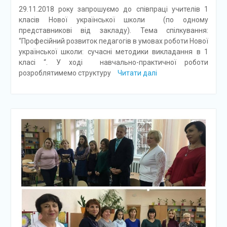
29.11.2018 року запрошуємо до співпраці учителів 1
класів Нової української школи (по одному
представникові від закладу). Тема спілкування:
“Професійний розвиток педагогів в умовах роботи Нової
української школи: сучасні методики викладання в 1
класі “. У ході навчально-практичної роботи
розроблятимемо структуру
Читати далі