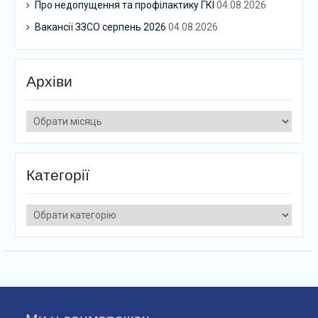
Про недопущення та профілактику ГКІ
04.08.2026
Вакансії ЗЗСО серпень 2026
04.08.2026
Архіви
Архіви
Категорії
Категорії