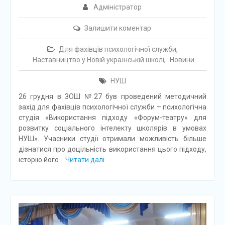
Адміністратор
Залишити коментар
Для фахівців психологічної служби
,
Наставництво у Новій українській школі
,
Новини
НУШ
26 грудня в ЗОШ №27 був проведений методичний
захід для фахівців психологічної служби – психологічна
студія «Використання підходу «Форум-театру» для
розвитку соціального інтелекту школярів в умовах
НУШ». Учасники студії отримали можливість більше
дізнатися про доцільність використання цього підходу,
історію його
Читати далі