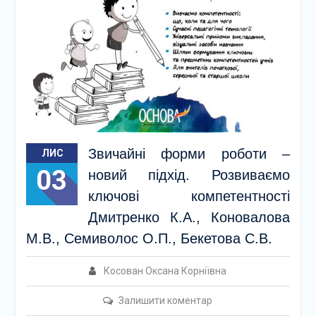
Звичайні форми роботи –
ЛИС
03
новий підхід. Розвиваємо
ключові компетентності
Дмитренко К.А., Коновалова
М.В., Семиволос О.П., Бекетова С.В.
Косован Оксана Корніївна
Залишити коментар