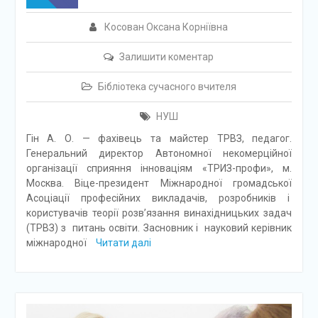
Косован Оксана Корніївна
Залишити коментар
Бібліотека сучасного вчителя
НУШ
Гін А. О. — фахівець та майстер ТРВЗ, педагог.
Генеральний директор Автономної некомерційної
організації сприяння інноваціям «ТРИЗ-профи», м.
Москва. Віце-президент Міжнародної громадської
Асоціації професійних викладачів, розробників і
користувачів теорії розв’язання винахідницьких задач
(ТРВЗ) з питань освіти. Засновник і науковий керівник
міжнародної
Читати далі