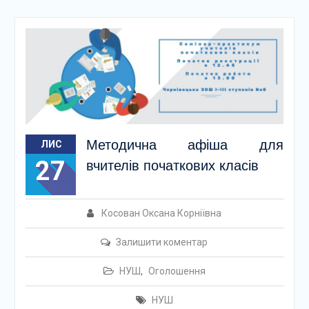
Методична афіша для
ЛИС
27
вчителів початкових класів
Косован Оксана Корніївна
Залишити коментар
НУШ
,
Оголошення
НУШ