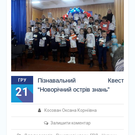
Пізнавальний Квест
ГРУ
21
“Новорічний острів знань”
Косован Оксана Корніївна
Залишити коментар