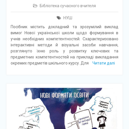
Бібліотека сучасного вчителя
НУШ
Посібник містить докладний та зрозумілий виклад
вимог Нової української школи щодо формування в
учнів необхідних компетентностей. Схарактеризовано
інтерактивні методи й візуальні засоби навчання,
розглянуто їхню роль у розвитку ключових та
предметних компетентностей на прикладі викладання
окремих предметів шкільного курсу. Для
Читати далі