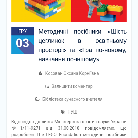
Методичні посібники «Шість
ГРУ
03
цеглинок в освітньому
просторі» та «Гра по-новому,
навчання по-іншому»
Косован Оксана Корніївна
Залишити коментар
Бібліотека сучасного вчителя
НУШ
Відповідно до листа Міністерства освіти і науки України
№1/11-9271 від 31.08.2018 повідомляємо, що
розроблені The LEGO Foundation методичні посібники