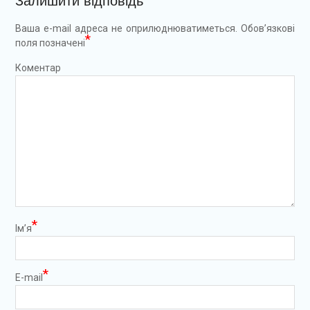
Залишити відповідь
Ваша e-mail адреса не оприлюднюватиметься.
Обов’язкові
*
поля позначені
Коментар
*
Ім’я
*
E-mail